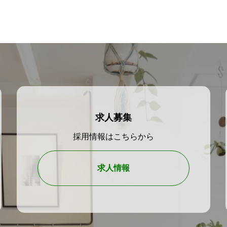
方はぜひお電話ください。
らずあらゆるご依頼に対し
と厳格な安全基準を持って
ことならお気軽にご相談く
求人募集
採用情報はこちらから
求人情報