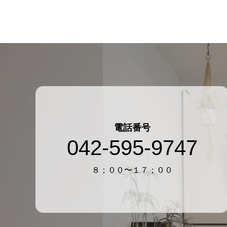
を行っておりますので、興味がある
当社は住宅の電気設備を、最高品質
電話番号
042-595-9747
８；００〜１７；００