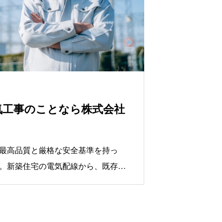
気工事のことなら株式会社
最高品質と厳格な安全基準を持っ
。新築住宅の電気配線から、既存住
あらゆるニーズにお応えします。ま
業から、鉄道駅関係の配線工事や電
行う案件まで、内容や難易度に関わ